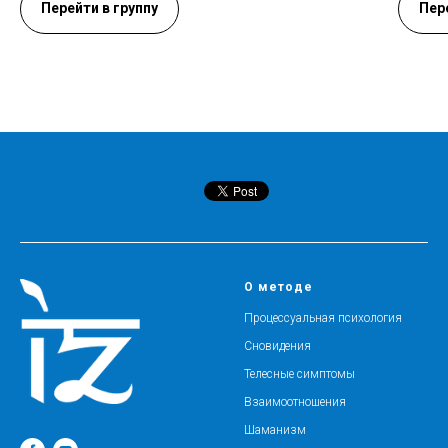
Перейти в группу
Пер
О методе
Процессуальная психология
Сновидения
Телесные симптомы
Взаимоотношения
Шаманизм